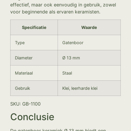
effectief, maar ook eenvoudig in gebruik, zowel
voor beginnende als ervaren keramisten.
Specificatie
Waarde
Type
Gatenboor
Diameter
Ø 13 mm
Materiaal
Staal
Gebruik
Klei, leerharde klei
SKU: GB-1100
Conclusie
De gatenboor keramiek Ø 13 mm biedt een