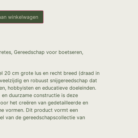
aan winkelwagen
retes
,
Gereedschap voor boetseren
,
 20 cm grote lus en recht breed (draad in
 veelzijdig en robuust snijgereedschap dat
ten, hobbyisten en educatieve doeleinden.
 en duurzame constructie is deze
oor het creëren van gedetailleerde en
e vormen. Dit product vormt een
l van de gereedschapscollectie van