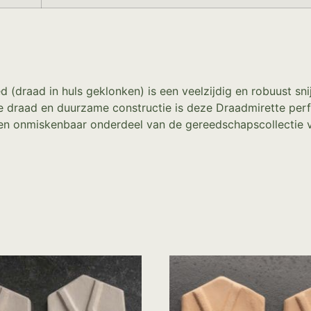
 (draad in huls geklonken) is een veelzijdig en robuust sni
e draad en duurzame constructie is deze Draadmirette perf
n onmiskenbaar onderdeel van de gereedschapscollectie van