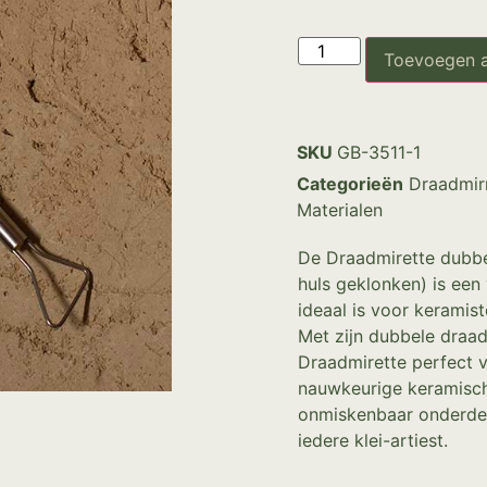
Toevoegen 
SKU
GB-3511-1
Categorieën
Draadmir
Materialen
De Draadmirette dubbel
huls geklonken) is een
ideaal is voor keramis
Met zijn dubbele draad
Draadmirette perfect v
nauwkeurige keramisch
onmiskenbaar onderdee
iedere klei-artiest.