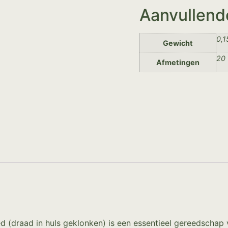
Aanvullend
0,1
Gewicht
20 
Afmetingen
d (draad in huls geklonken) is een essentieel gereedschap 