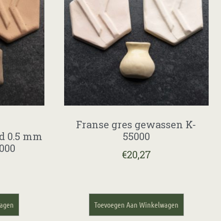
Franse gres gewassen K-
d 0.5 mm
55000
000
€
20,27
wagen
Toevoegen Aan Winkelwagen