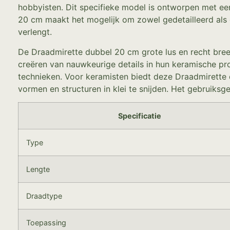
hobbyisten. Dit specifieke model is ontworpen met een
20 cm maakt het mogelijk om zowel gedetailleerd als gr
verlengt.
De Draadmirette dubbel 20 cm grote lus en recht bree
creëren van nauwkeurige details in hun keramische pro
technieken. Voor keramisten biedt deze Draadmirette 
vormen en structuren in klei te snijden. Het gebruik
Specificatie
Type
Lengte
Draadtype
Toepassing