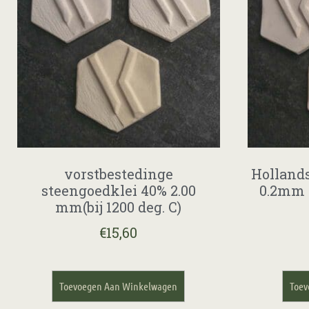
vorstbestedinge
Hollands
steengoedklei 40% 2.00
0.2mm 
mm(bij 1200 deg. C)
€
15,60
Toevoegen Aan Winkelwagen
Toev