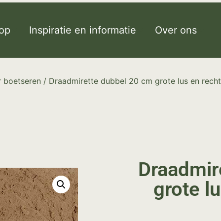
op
Inspiratie en informatie
Over ons
 boetseren
/ Draadmirette dubbel 20 cm grote lus en rech
Draadmir
grote l