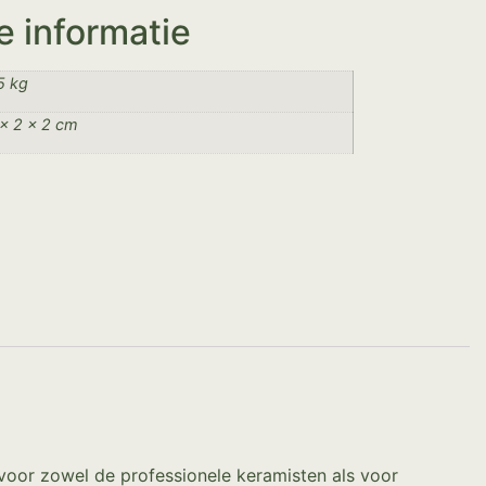
e informatie
5 kg
× 2 × 2 cm
voor zowel de professionele keramisten als voor