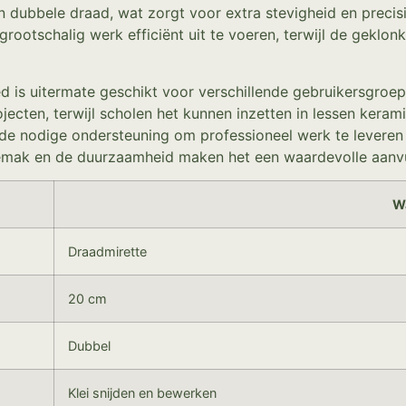
 dubbele draad, wat zorgt voor extra stevigheid en precisie
ootschalig werk efficiënt uit te voeren, terwijl de geklon
d is uitermate geschikt voor verschillende gebruikersgroe
jecten, terwijl scholen het kunnen inzetten in lessen kera
de nodige ondersteuning om professioneel werk te leveren 
sgemak en de duurzaamheid maken het een waardevolle aanvu
W
Draadmirette
20 cm
Dubbel
Klei snijden en bewerken