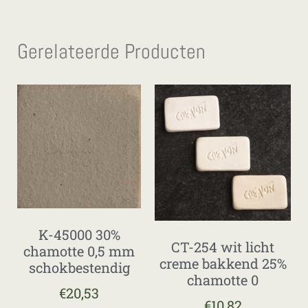
Gerelateerde Producten
K-45000 30%
CT-254 wit licht
chamotte 0,5 mm
creme bakkend 25%
schokbestendig
chamotte 0
€
20,53
€
10,82