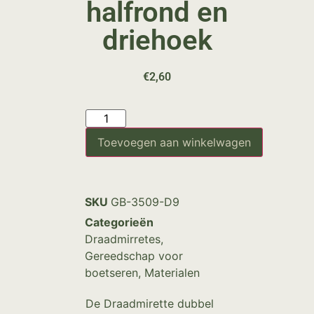
halfrond en
driehoek
€
2,60
Toevoegen aan winkelwagen
SKU
GB-3509-D9
Categorieën
Draadmirretes
,
Gereedschap voor
boetseren
,
Materialen
De Draadmirette dubbel