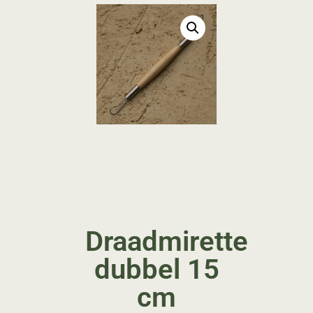
Draadmirette
dubbel 15
cm