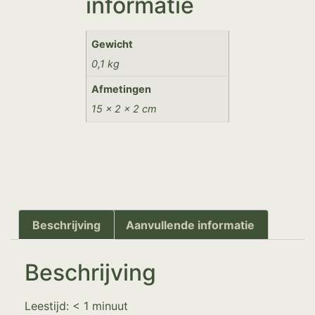
informatie
Gewicht
0,1 kg
Afmetingen
15 × 2 × 2 cm
Beschrijving
Aanvullende informatie
Beschrijving
Leestijd:
< 1
minuut