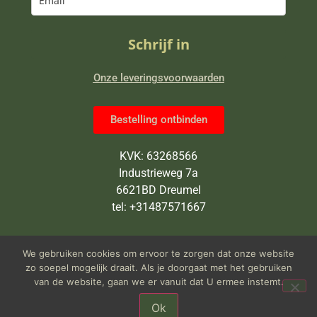
Schrijf in
Onze leveringsvoorwaarden
Bestelling ontbinden
KVK: 63268566
Industrieweg 7a
6621BD Dreumel
tel: +31487571667
Wij zijn van maandag tot en met
We gebruiken cookies om ervoor te zorgen dat onze website
vrijdag open van 9 tot 5 uur
zo soepel mogelijk draait. Als je doorgaat met het gebruiken
van de website, gaan we er vanuit dat U ermee instemt.
Ok