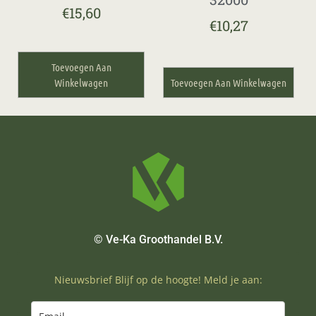
€
15,60
€
10,27
Toevoegen Aan
Winkelwagen
Toevoegen Aan Winkelwagen
© Ve-Ka Groothandel B.V.
Nieuwsbrief Blijf op de hoogte! Meld je aan: