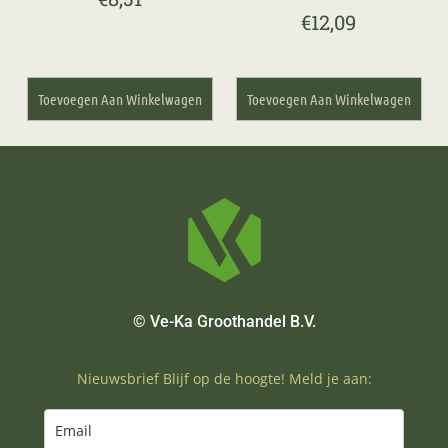
€
12,09
Toevoegen Aan Winkelwagen
Toevoegen Aan Winkelwagen
© Ve-Ka Groothandel B.V.
Nieuwsbrief Blijf op de hoogte! Meld je aan: