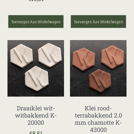
Toevoegen Aan Winkelwagen
Toevoegen Aan Winkelwagen
Draaiklei wit-
Klei rood-
witbakkend K-
terrabakkend 2.0
20000
mm chamotte K-
43000
€
8,51