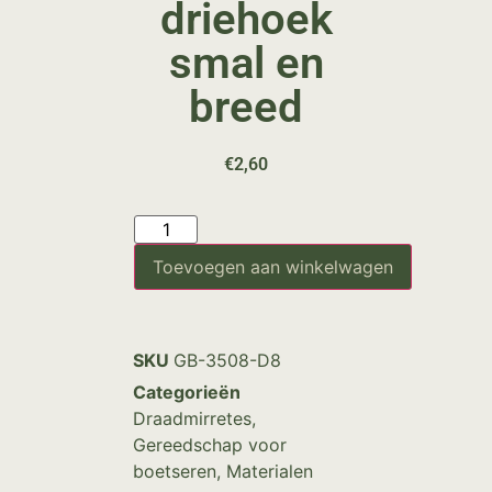
driehoek
smal en
breed
€
2,60
Toevoegen aan winkelwagen
SKU
GB-3508-D8
Categorieën
Draadmirretes
,
Gereedschap voor
boetseren
,
Materialen