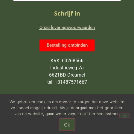
Schrijf in
Onze leveringsvoorwaarden
Bestelling ontbinden
KVK: 63268566
Industrieweg 7a
6621BD Dreumel
tel: +31487571667
Wij zijn van maandag tot en met
We gebruiken cookies om ervoor te zorgen dat onze website
vrijdag open van 9 tot 5 uur
zo soepel mogelijk draait. Als je doorgaat met het gebruiken
van de website, gaan we er vanuit dat U ermee instemt.
Ok