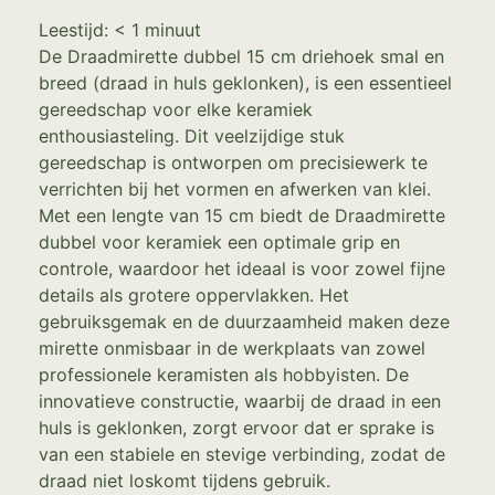
Leestijd:
< 1
minuut
De Draadmirette dubbel 15 cm driehoek smal en
breed (draad in huls geklonken), is een essentieel
gereedschap voor elke keramiek
enthousiasteling. Dit veelzijdige stuk
gereedschap is ontworpen om precisiewerk te
verrichten bij het vormen en afwerken van klei.
Met een lengte van 15 cm biedt de Draadmirette
dubbel voor keramiek een optimale grip en
controle, waardoor het ideaal is voor zowel fijne
details als grotere oppervlakken. Het
gebruiksgemak en de duurzaamheid maken deze
mirette onmisbaar in de werkplaats van zowel
professionele keramisten als hobbyisten. De
innovatieve constructie, waarbij de draad in een
huls is geklonken, zorgt ervoor dat er sprake is
van een stabiele en stevige verbinding, zodat de
draad niet loskomt tijdens gebruik.