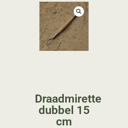
Draadmirette
dubbel 15
cm