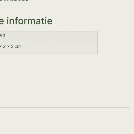
e informatie
 kg
× 2 × 2 cm