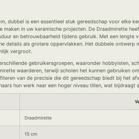
cm, dubbel is een essentieel stuk gereedschap voor elke ker
 maken in uw keramische projecten. De Draadmirette heeft 
nsduur en betrouwbaarheid tijdens gebruik. Met een lengte 
jne details als grotere oppervlakken. Het dubbele ontwerp 
lijk vergroot.
erschillende gebruikersgroepen, waaronder hobbyisten, sch
irette waarderen, terwijl scholen het kunnen gebruiken om 
teren van de precisie die dit gereedschap biedt bij het a
s hun werk naar een hoger niveau tillen, wat bijdraagt aa
W
Draadmirette
15 cm