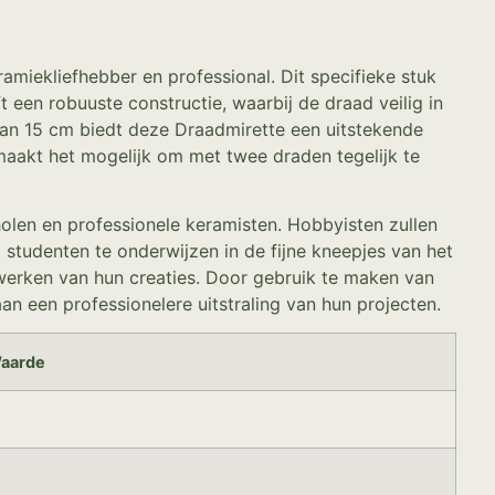
amiekliefhebber en professional. Dit specifieke stuk
een robuuste constructie, waarbij de draad veilig in
van 15 cm biedt deze Draadmirette een uitstekende
maakt het mogelijk om met twee draden tegelijk te
olen en professionele keramisten. Hobbyisten zullen
studenten te onderwijzen in de fijne kneepjes van het
fwerken van hun creaties. Door gebruik te maken van
n een professionelere uitstraling van hun projecten.
aarde