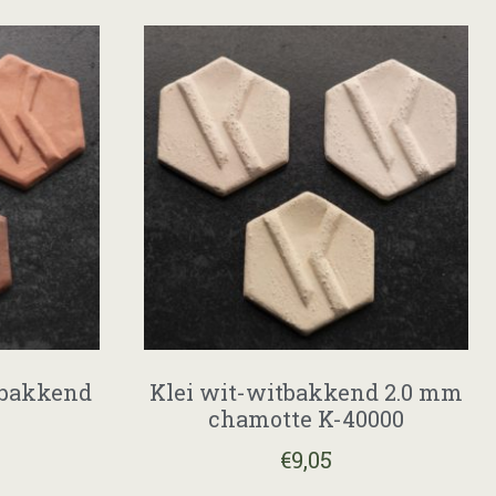
abakkend
Klei wit-witbakkend 2.0 mm
chamotte K-40000
€
9,05