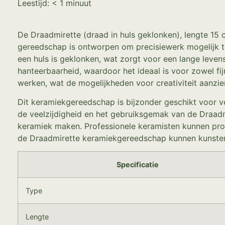
Leestijd:
< 1
minuut
De Draadmirette (draad in huls geklonken), lengte 15 
gereedschap is ontworpen om precisiewerk mogelijk te
een huls is geklonken, wat zorgt voor een lange leve
hanteerbaarheid, waardoor het ideaal is voor zowel fi
werken, wat de mogelijkheden voor creativiteit aanzien
Dit keramiekgereedschap is bijzonder geschikt voor v
de veelzijdigheid en het gebruiksgemak van de Draadm
keramiek maken. Professionele keramisten kunnen profi
de Draadmirette keramiekgereedschap kunnen kunstenaar
Specificatie
Type
Lengte