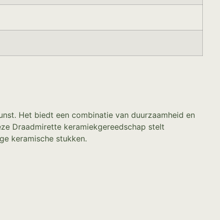
kunst. Het biedt een combinatie van duurzaamheid en
deze Draadmirette keramiekgereedschap stelt
dige keramische stukken.