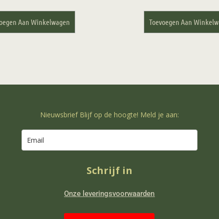
oegen Aan Winkelwagen
Toevoegen Aan Winkel
Nieuwsbrief Blijf op de hoogte! Meld je aan:
Schrijf in
Onze leveringsvoorwaarden