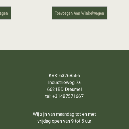
wagen
Toevoegen Aan Winkelwagen
KVK: 63268566
Industrieweg 7a
6621BD Dreumel
tel: +31487571667
Wij zijn van maandag tot en met
vrijdag open van 9 tot 5 uur