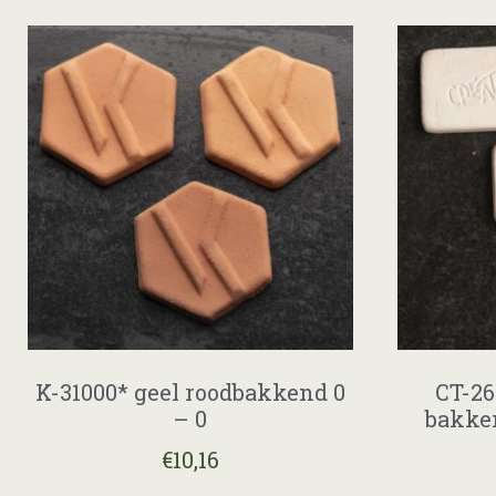
K-31000* geel roodbakkend 0
CT-26
– 0
bakke
€
10,16