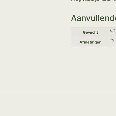
Aanvullend
0,1
Gewicht
15 
Afmetingen