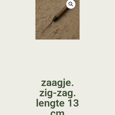
zaagje.
zig-zag.
lengte 13
cm