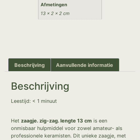
Afmetingen
13 × 2 × 2 cm
Beschrijving
Aanvullende informatie
Beschrijving
Leestijd:
< 1
minuut
Het
zaagje. zig-zag. lengte 13 cm
is een
onmisbaar hulpmiddel voor zowel amateur- als
professionele keramisten. Dit unieke zaagje, met