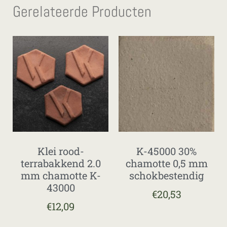
Gerelateerde Producten
Klei rood-
K-45000 30%
terrabakkend 2.0
chamotte 0,5 mm
mm chamotte K-
schokbestendig
43000
€
20,53
€
12,09