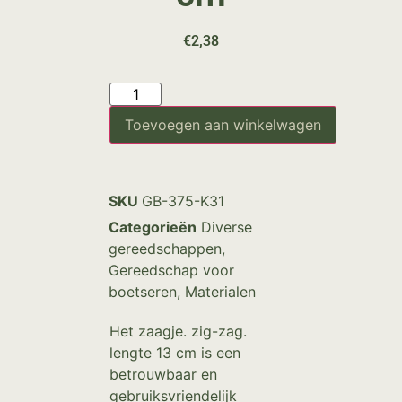
€
2,38
Toevoegen aan winkelwagen
SKU
GB-375-K31
Categorieën
Diverse
gereedschappen
,
Gereedschap voor
boetseren
,
Materialen
Het zaagje. zig-zag.
lengte 13 cm is een
betrouwbaar en
gebruiksvriendelijk