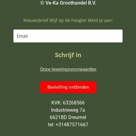
© Ve-Ka Groothandel B.V.
Nieuwsbrief Blijf op de hoogte! Meld je aan:
Schrijf in
Onze leveringsvoorwaarden
Bestelling ontbinden
KVK: 63268566
Industrieweg 7a
6621BD Dreumel
tel: +31487571667