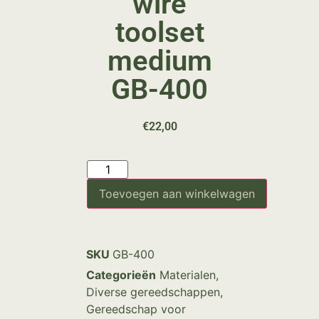
wire
toolset
medium
GB-400
€
22,00
Toevoegen aan winkelwagen
SKU
GB-400
Categorieën
Materialen
,
Diverse gereedschappen
,
Gereedschap voor