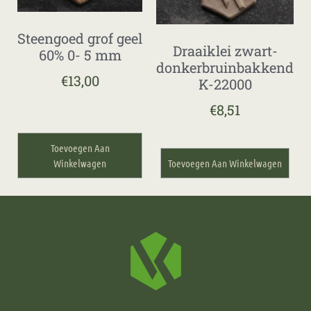
Steengoed grof geel
Draaiklei zwart-
60% 0- 5 mm
donkerbruinbakkend
€
13,00
K-22000
€
8,51
Toevoegen Aan
Winkelwagen
Toevoegen Aan Winkelwagen