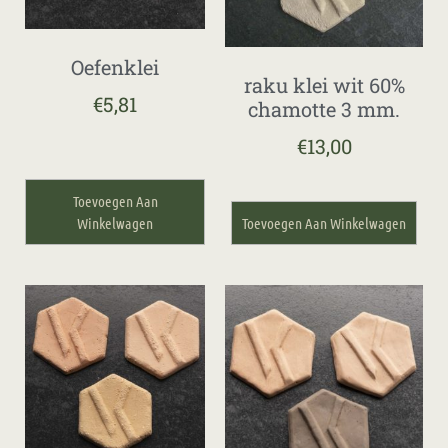
Oefenklei
raku klei wit 60%
€
5,81
chamotte 3 mm.
€
13,00
Toevoegen Aan
Winkelwagen
Toevoegen Aan Winkelwagen