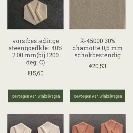
vorstbestedinge
K-45000 30%
steengoedklei 40%
chamotte 0,5 mm
2.00 mm(bij 1200
schokbestendig
deg. C)
€
20,53
€
15,60
Toevoegen Aan Winkelwagen
Toevoegen Aan Winkelwagen