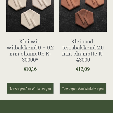
Klei wit-
Klei rood-
witbakkend 0 – 0.2
terrabakkend 2.0
mm chamotte K-
mm chamotte K-
30000*
43000
€
10,16
€
12,09
Toevoegen Aan Winkelwagen
Toevoegen Aan Winkelwagen