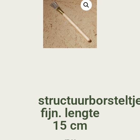
structuurborsteltj
fijn. lengte
15 cm