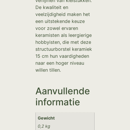
verlijmen van kleistukken.
De kwaliteit en
veelzijdigheid maken het
een uitstekende keuze
voor zowel ervaren
keramisten als leergierige
hobbyisten, die met deze
structuurborstel keramiek
15 cm hun vaardigheden
naar een hoger niveau
willen tillen.
Aanvullende
informatie
Gewicht
0,2 kg