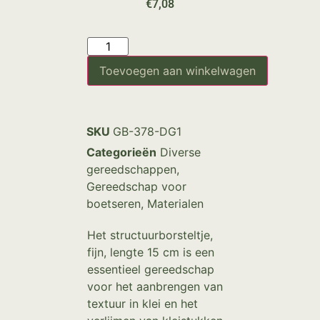
€
7,08
Toevoegen aan winkelwagen
SKU
GB-378-DG1
Categorieën
Diverse
gereedschappen
,
Gereedschap voor
boetseren
,
Materialen
Het structuurborsteltje,
fijn, lengte 15 cm is een
essentieel gereedschap
voor het aanbrengen van
textuur in klei en het