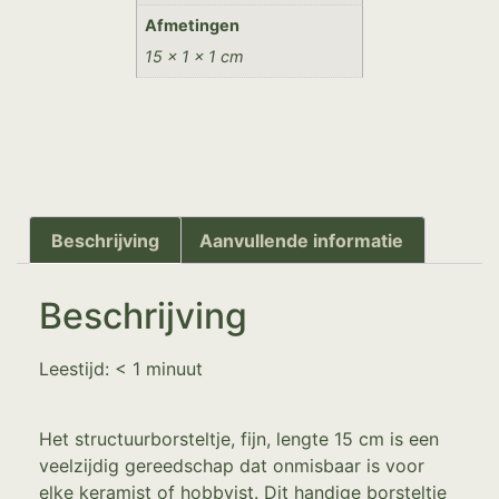
Afmetingen
15 × 1 × 1 cm
Beschrijving
Aanvullende informatie
Beschrijving
Leestijd:
< 1
minuut
Het structuurborsteltje, fijn, lengte 15 cm is een
veelzijdig gereedschap dat onmisbaar is voor
elke keramist of hobbyist. Dit handige borsteltje