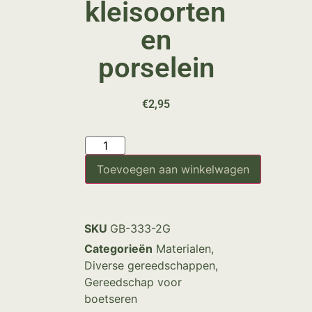
kleisoorten
en
porselein
€
2,95
Toevoegen aan winkelwagen
SKU
GB-333-2G
Categorieën
Materialen
,
Diverse gereedschappen
,
Gereedschap voor
boetseren