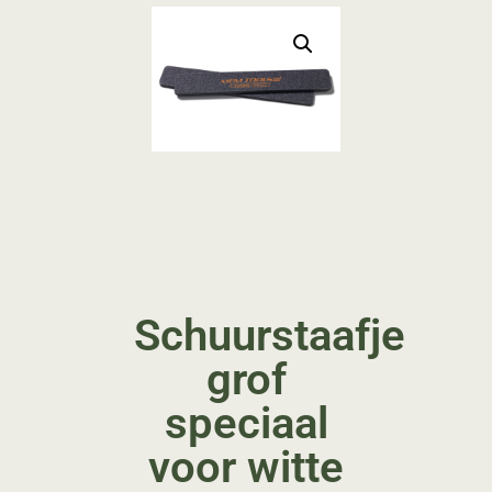
Schuurstaafje
grof
speciaal
voor witte