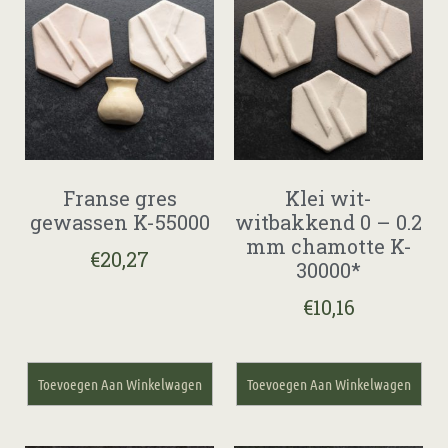
Franse gres
Klei wit-
gewassen K-55000
witbakkend 0 – 0.2
mm chamotte K-
€
20,27
30000*
€
10,16
Toevoegen Aan Winkelwagen
Toevoegen Aan Winkelwagen