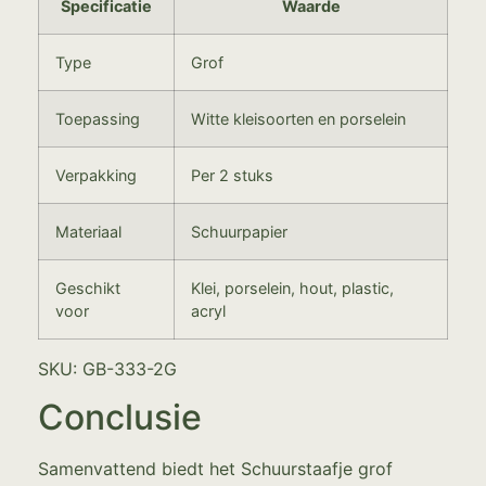
Specificatie
Waarde
Type
Grof
Toepassing
Witte kleisoorten en porselein
Verpakking
Per 2 stuks
Materiaal
Schuurpapier
Geschikt
Klei, porselein, hout, plastic,
voor
acryl
SKU: GB-333-2G
Conclusie
Samenvattend biedt het Schuurstaafje grof