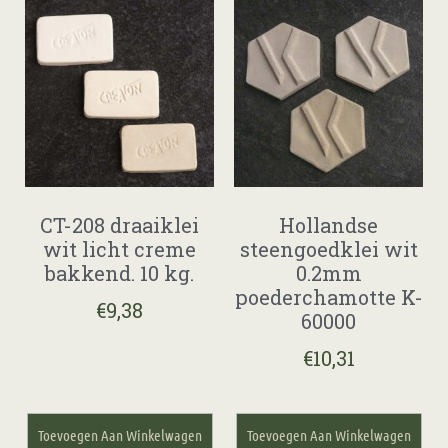
CT-208 draaiklei
Hollandse
wit licht creme
steengoedklei wit
bakkend. 10 kg.
0.2mm
poederchamotte K-
€
9,38
60000
€
10,31
Toevoegen Aan Winkelwagen
Toevoegen Aan Winkelwagen