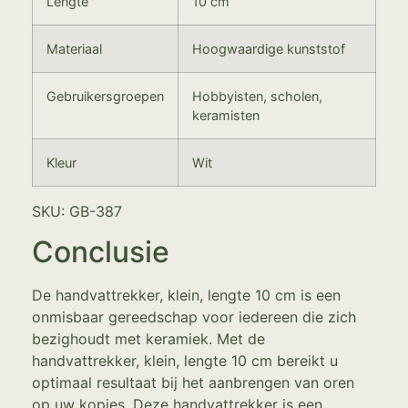
Lengte
10 cm
Materiaal
Hoogwaardige kunststof
Gebruikersgroepen
Hobbyisten, scholen,
keramisten
Kleur
Wit
SKU: GB-387
Conclusie
De handvattrekker, klein, lengte 10 cm is een
onmisbaar gereedschap voor iedereen die zich
bezighoudt met keramiek. Met de
handvattrekker, klein, lengte 10 cm bereikt u
optimaal resultaat bij het aanbrengen van oren
op uw kopjes. Deze handvattrekker is een