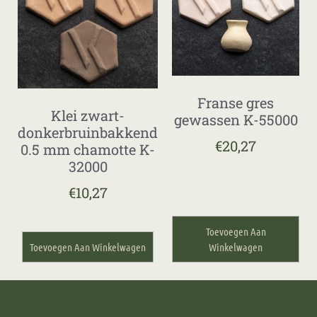
Franse gres
Klei zwart-
gewassen K-55000
donkerbruinbakkend
€
20,27
0.5 mm chamotte K-
32000
€
10,27
Toevoegen Aan
Toevoegen Aan Winkelwagen
Winkelwagen