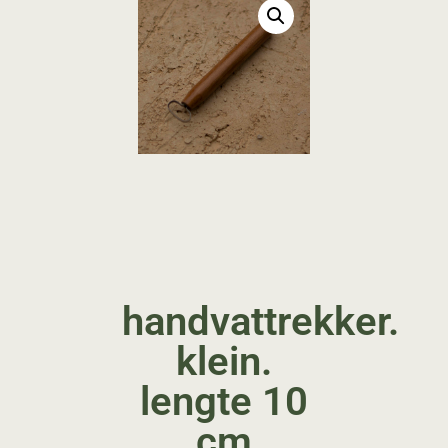
handvattrekker.
klein.
lengte 10
cm