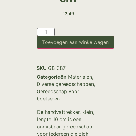
€
2,49
Toevoegen aan winkelwagen
SKU
GB-387
Categorieën
Materialen
,
Diverse gereedschappen
,
Gereedschap voor
boetseren
De handvattrekker, klein,
lengte 10 cm is een
onmisbaar gereedschap
voor iedereen die zich