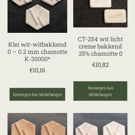
CT-254 wit licht
Klei wit-witbakkend
creme bakkend
0 – 0.2 mm chamotte
25% chamotte 0
K-30000*
€
10,82
€
10,16
Toevoegen Aan
Toevoegen Aan Winkelwagen
Winkelwagen