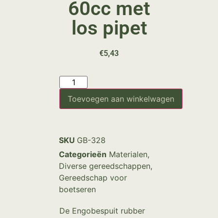
60cc met
los pipet
€
5,43
Toevoegen aan winkelwagen
SKU
GB-328
Categorieën
Materialen
,
Diverse gereedschappen
,
Gereedschap voor
boetseren
De Engobespuit rubber