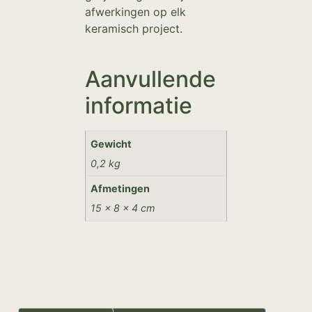
afwerkingen op elk
keramisch project.
Aanvullende
informatie
Gewicht
0,2 kg
Afmetingen
15 × 8 × 4 cm