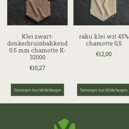
Klei zwart-
raku klei wit 45%
donkerbruinbakkend
chamotte 0,5
0.5 mm chamotte K-
€
12,00
32000
€
10,27
Toevoegen Aan Winkelwagen
Toevoegen Aan Winkelwagen