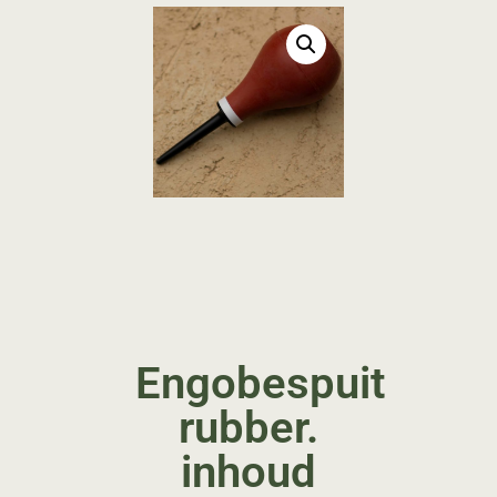
Engobespuit
rubber.
inhoud