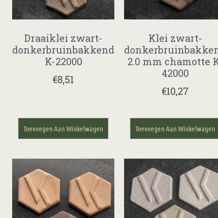
Draaiklei zwart-
Klei zwart-
donkerbruinbakkend
donkerbruinbakke
K-22000
2.0 mm chamotte K
42000
€
8,51
€
10,27
Toevoegen Aan Winkelwagen
Toevoegen Aan Winkelwagen