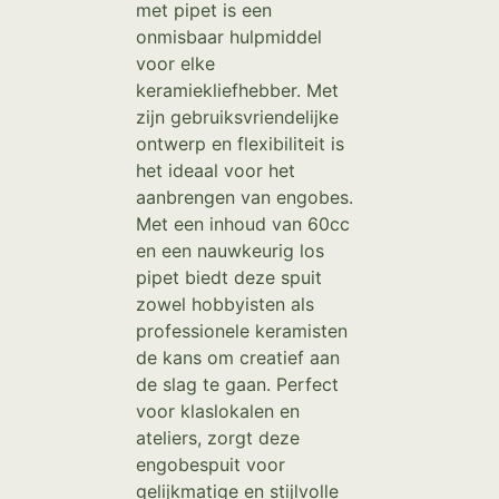
met pipet is een
onmisbaar hulpmiddel
voor elke
keramiekliefhebber. Met
zijn gebruiksvriendelijke
ontwerp en flexibiliteit is
het ideaal voor het
aanbrengen van engobes.
Met een inhoud van 60cc
en een nauwkeurig los
pipet biedt deze spuit
zowel hobbyisten als
professionele keramisten
de kans om creatief aan
de slag te gaan. Perfect
voor klaslokalen en
ateliers, zorgt deze
engobespuit voor
gelijkmatige en stijlvolle