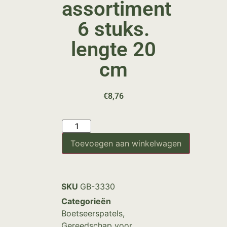
assortiment
6 stuks.
lengte 20
cm
€
8,76
Toevoegen aan winkelwagen
SKU
GB-3330
Categorieën
Boetseerspatels
,
Gereedschap voor