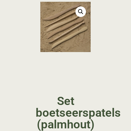
Set
boetseerspatels
(palmhout)