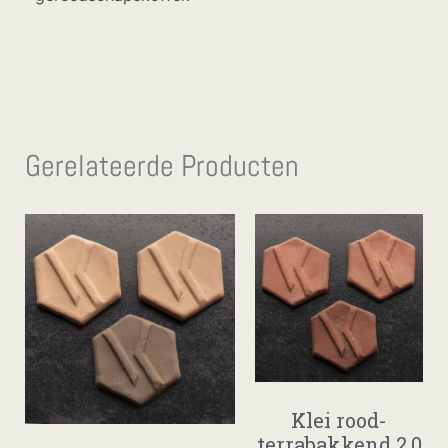
Gerelateerde Producten
Klei rood-
terrabakkend 2.0