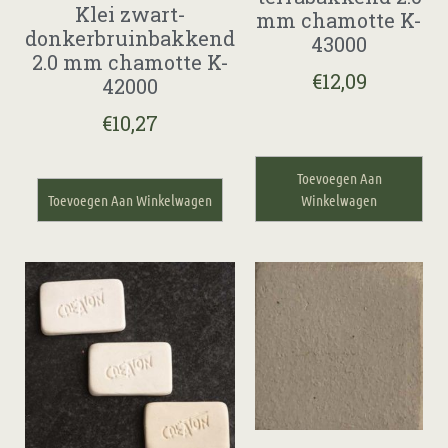
Klei zwart-
mm chamotte K-
donkerbruinbakkend
43000
2.0 mm chamotte K-
€
12,09
42000
€
10,27
Toevoegen Aan
Toevoegen Aan Winkelwagen
Winkelwagen