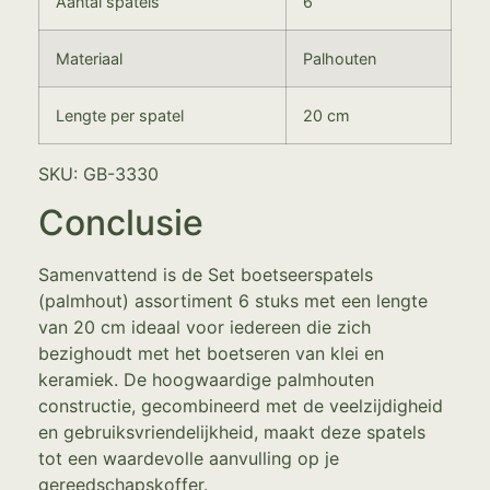
Aantal spatels
6
Materiaal
Palhouten
Lengte per spatel
20 cm
SKU: GB-3330
Conclusie
Samenvattend is de Set boetseerspatels
(palmhout) assortiment 6 stuks met een lengte
van 20 cm ideaal voor iedereen die zich
bezighoudt met het boetseren van klei en
keramiek. De hoogwaardige palmhouten
constructie, gecombineerd met de veelzijdigheid
en gebruiksvriendelijkheid, maakt deze spatels
tot een waardevolle aanvulling op je
gereedschapskoffer.