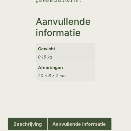
gereedschapskoffer.
Aanvullende
informatie
Gewicht
0,15 kg
Afmetingen
20 × 6 × 2 cm
Beschrijving
Aanvullende informatie