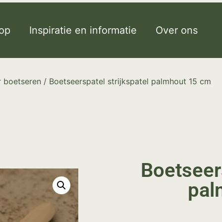
op
Inspiratie en informatie
Over ons
 boetseren
/ Boetseerspatel strijkspatel palmhout 15 cm
Boetseers
pal