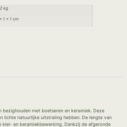
2 kg
× 1 × 1 cm
ich bezighouden met boetseren en keramiek. Deze
lichte natuurlijke uitstraling hebben. De lengte van
e klei- en keramiekbewerking. Dankzij de afgeronde