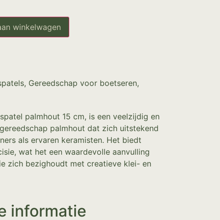
aan winkelwagen
spatels
,
Gereedschap voor boetseren
,
spatel palmhout 15 cm, is een veelzijdig en
 gereedschap palmhout dat zich uitstekend
ners als ervaren keramisten. Het biedt
sie, wat het een waardevolle aanvulling
e zich bezighoudt met creatieve klei- en
e informatie