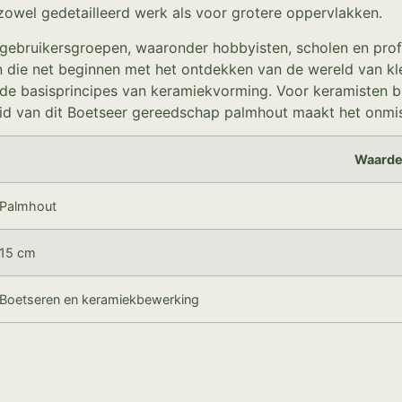
 zowel gedetailleerd werk als voor grotere oppervlakken.
 gebruikersgroepen, waaronder hobbyisten, scholen en prof
en die net beginnen met het ontdekken van de wereld van kl
de basisprincipes van keramiekvorming. Voor keramisten bi
heid van dit Boetseer gereedschap palmhout maakt het onmis
Waard
Palmhout
15 cm
Boetseren en keramiekbewerking