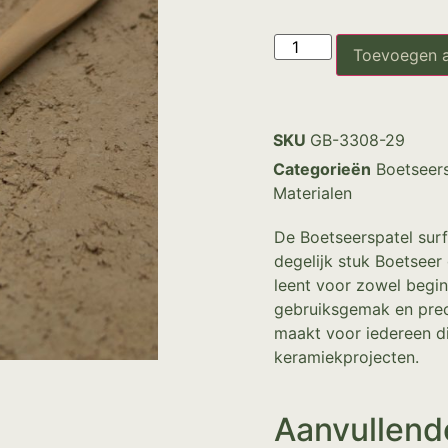
Toevoegen 
SKU
GB-3308-29
Categorieën
Boetseer
Materialen
De Boetseerspatel surf
degelijk stuk Boetseer
leent voor zowel begin
gebruiksgemak en preci
maakt voor iedereen di
keramiekprojecten.
Aanvullend