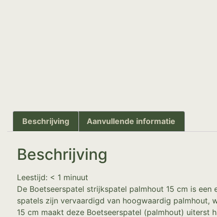
Beschrijving
Aanvullende informatie
Beschrijving
Leestijd:
< 1
minuut
De Boetseerspatel strijkspatel palmhout 15 cm is een
spatels zijn vervaardigd van hoogwaardig palmhout, wa
15 cm maakt deze Boetseerspatel (palmhout) uiterst h