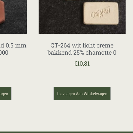
nd 0.5 mm
CT-264 wit licht creme
000
bakkend 25% chamotte 0
€
10,81
wagen
Toevoegen Aan Winkelwagen