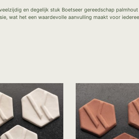
 veelzijdig en degelijk stuk Boetseer gereedschap palmhout 
ie, wat het een waardevolle aanvulling maakt voor iederee