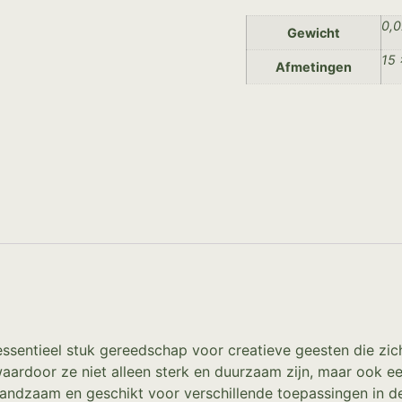
0,0
Gewicht
15 
Afmetingen
 essentieel stuk gereedschap voor creatieve geesten die z
ardoor ze niet alleen sterk en duurzaam zijn, maar ook een 
andzaam en geschikt voor verschillende toepassingen in d