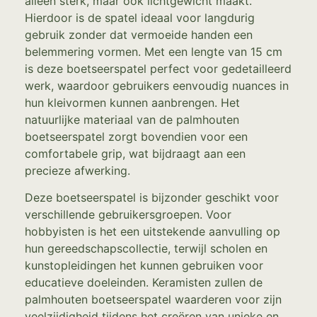
alleen sterk, maar ook lichtgewicht maakt.
Hierdoor is de spatel ideaal voor langdurig
gebruik zonder dat vermoeide handen een
belemmering vormen. Met een lengte van 15 cm
is deze boetseerspatel perfect voor gedetailleerd
werk, waardoor gebruikers eenvoudig nuances in
hun kleivormen kunnen aanbrengen. Het
natuurlijke materiaal van de palmhouten
boetseerspatel zorgt bovendien voor een
comfortabele grip, wat bijdraagt aan een
precieze afwerking.
Deze boetseerspatel is bijzonder geschikt voor
verschillende gebruikersgroepen. Voor
hobbyisten is het een uitstekende aanvulling op
hun gereedschapscollectie, terwijl scholen en
kunstopleidingen het kunnen gebruiken voor
educatieve doeleinden. Keramisten zullen de
palmhouten boetseerspatel waarderen voor zijn
veelzijdigheid tijdens het creëren van unieke en