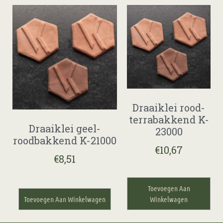
Draaiklei rood-
terrabakkend K-
Draaiklei geel-
23000
roodbakkend K-21000
€
10,67
€
8,51
Toevoegen Aan
Toevoegen Aan Winkelwagen
Winkelwagen