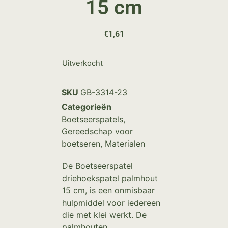
15 cm
€
1,61
Uitverkocht
SKU
GB-3314-23
Categorieën
Boetseerspatels
,
Gereedschap voor
boetseren
,
Materialen
De Boetseerspatel
driehoekspatel palmhout
15 cm, is een onmisbaar
hulpmiddel voor iedereen
die met klei werkt. De
palmhouten