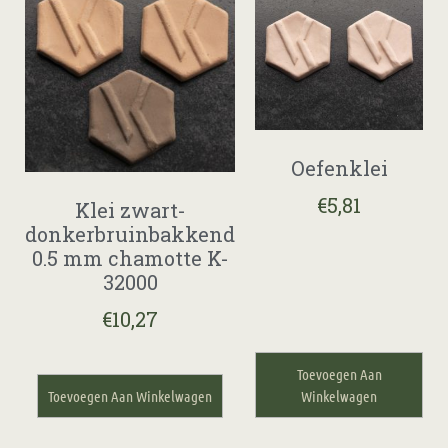
Oefenklei
€
5,81
Klei zwart-
donkerbruinbakkend
0.5 mm chamotte K-
32000
€
10,27
Toevoegen Aan
Toevoegen Aan Winkelwagen
Winkelwagen