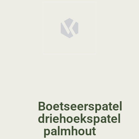
Boetseerspatel
driehoekspatel
palmhout