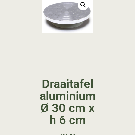
Draaitafel
aluminium
Ø 30 cm x
h 6 cm