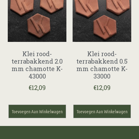
Klei rood-
Klei rood-
terrabakkend 2.0
terrabakkend 0.5
mm chamotte K-
mm chamotte K-
43000
33000
€
12,09
€
12,09
Toevoegen Aan Winkelwagen
Toevoegen Aan Winkelwagen