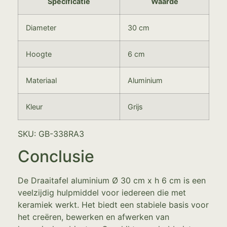
Specificatie
Waarde
Diameter
30 cm
Hoogte
6 cm
Materiaal
Aluminium
Kleur
Grijs
SKU: GB-338RA3
Conclusie
De Draaitafel aluminium Ø 30 cm x h 6 cm is een
veelzijdig hulpmiddel voor iedereen die met
keramiek werkt. Het biedt een stabiele basis voor
het creëren, bewerken en afwerken van