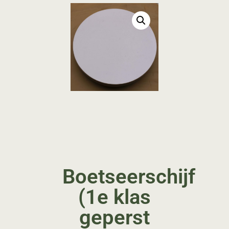
Boetseerschijf
(1e klas
geperst