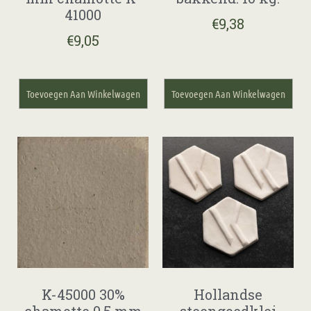
41000
€
9,38
€
9,05
Toevoegen Aan Winkelwagen
Toevoegen Aan Winkelwagen
K-45000 30%
Hollandse
chamotte 0,5 mm
steengoedklei