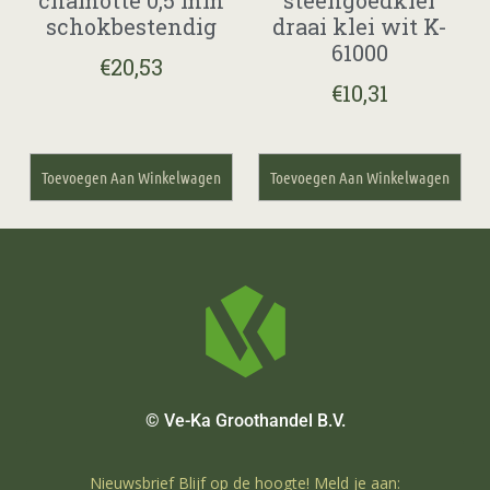
schokbestendig
draai klei wit K-
61000
€
20,53
€
10,31
Toevoegen Aan Winkelwagen
Toevoegen Aan Winkelwagen
© Ve-Ka Groothandel B.V.
Nieuwsbrief Blijf op de hoogte! Meld je aan: