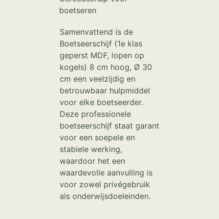
boetseren
Samenvattend is de
Boetseerschijf (1e klas
geperst MDF, lopen op
kogels) 8 cm hoog, Ø 30
cm een veelzijdig en
betrouwbaar hulpmiddel
voor elke boetseerder.
Deze professionele
boetseerschijf staat garant
voor een soepele en
stabiele werking,
waardoor het een
waardevolle aanvulling is
voor zowel privégebruik
als onderwijsdoeleinden.