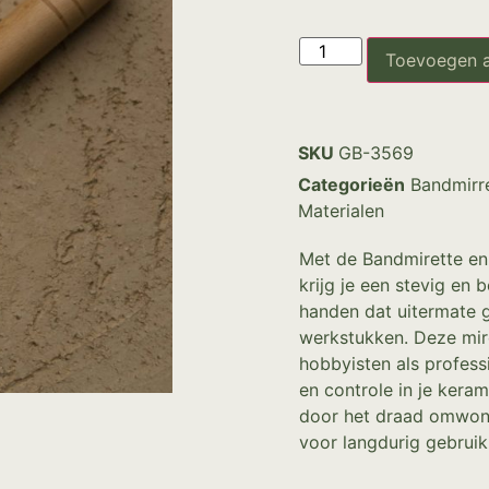
Toevoegen 
SKU
GB-3569
Categorieën
Bandmirr
Materialen
Met de Bandmirette e
krijg je een stevig en
handen dat uitermate g
werkstukken. Deze mir
hobbyisten als profess
en controle in je kera
door het draad omwon
voor langdurig gebruik