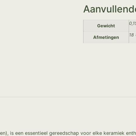
Aanvullend
0,1
Gewicht
18 
Afmetingen
, is een essentieel gereedschap voor elke keramiek enthou