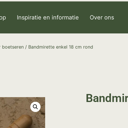
op
Inspiratie en informatie
Over ons
 boetseren
/ Bandmirette enkel 18 cm rond
Bandmir