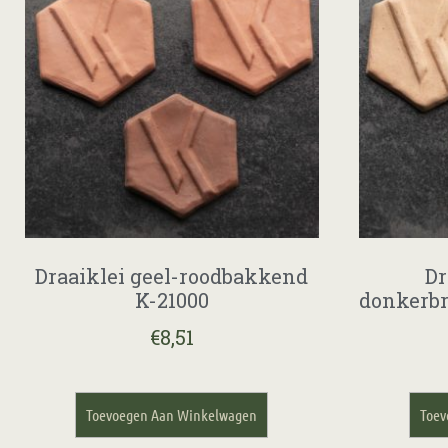
Draaiklei geel-roodbakkend
Dr
K-21000
donkerb
€
8,51
Toevoegen Aan Winkelwagen
Toev