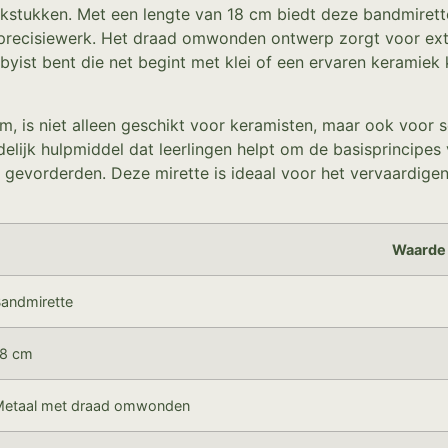
rkstukken. Met een lengte van 18 cm biedt deze bandmirett
precisiewerk. Het draad omwonden ontwerp zorgt voor extra
byist bent die net begint met klei of een ervaren keramiek
 is niet alleen geschikt voor keramisten, maar ook voor sc
elijk hulpmiddel dat leerlingen helpt om de basisprincipes
s gevorderden. Deze mirette is ideaal voor het vervaardigen
Waarde
andmirette
18 cm
etaal met draad omwonden