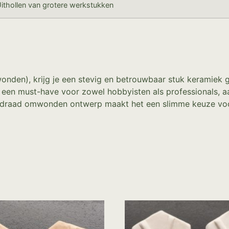
ithollen van grotere werkstukken
den), krijg je een stevig en betrouwbaar stuk keramiek g
 een must-have voor zowel hobbyisten als professionals, aa
 draad omwonden ontwerp maakt het een slimme keuze voor