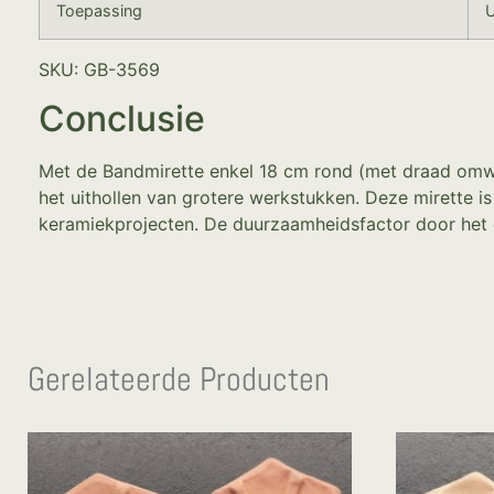
Toepassing
U
SKU: GB-3569
Conclusie
Met de Bandmirette enkel 18 cm rond (met draad omwon
het uithollen van grotere werkstukken. Deze mirette is
keramiekprojecten. De duurzaamheidsfactor door het
Gerelateerde Producten