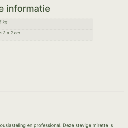
e informatie
5 kg
× 2 × 2 cm
siasteling en professional. Deze stevige mirette is