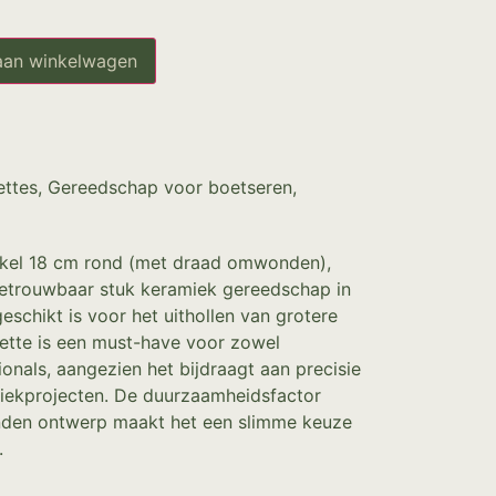
aan winkelwagen
ettes
,
Gereedschap voor boetseren
,
nkel 18 cm rond (met draad omwonden),
 betrouwbaar stuk keramiek gereedschap in
eschikt is voor het uithollen van grotere
ette is een must-have voor zowel
ionals, aangezien het bijdraagt aan precisie
miekprojecten. De duurzaamheidsfactor
den ontwerp maakt het een slimme keuze
.