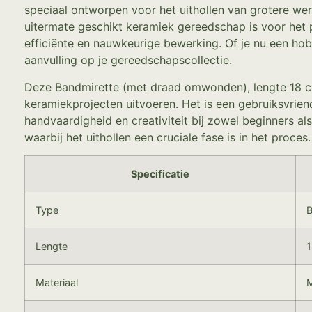
speciaal ontworpen voor het uithollen van grotere we
uitermate geschikt keramiek gereedschap is voor het 
efficiënte en nauwkeurige bewerking. Of je nu een hob
aanvulling op je gereedschapscollectie.
Deze Bandmirette (met draad omwonden), lengte 18 cm,
keramiekprojecten uitvoeren. Het is een gebruiksvriend
handvaardigheid en creativiteit bij zowel beginners al
waarbij het uithollen een cruciale fase is in het proces.
Specificatie
Type
B
Lengte
Materiaal
M