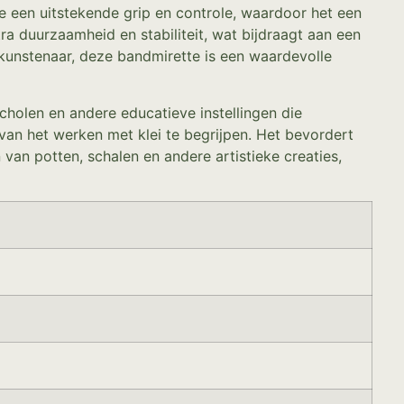
e een uitstekende grip en controle, waardoor het een
 duurzaamheid en stabiliteit, wat bijdraagt aan een
 kunstenaar, deze bandmirette is een waardevolle
holen en andere educatieve instellingen die
 van het werken met klei te begrijpen. Het bevordert
 van potten, schalen en andere artistieke creaties,