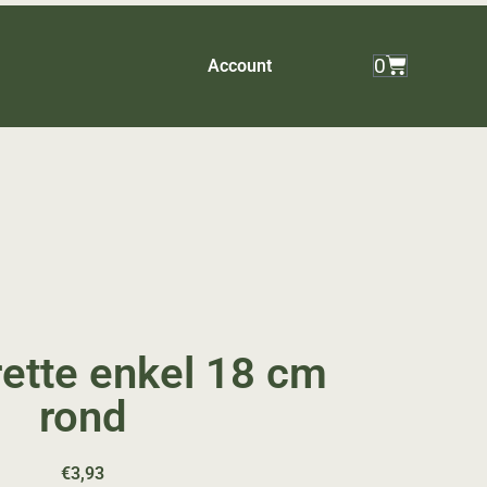
0
Account
ette enkel 18 cm
rond
€
3,93