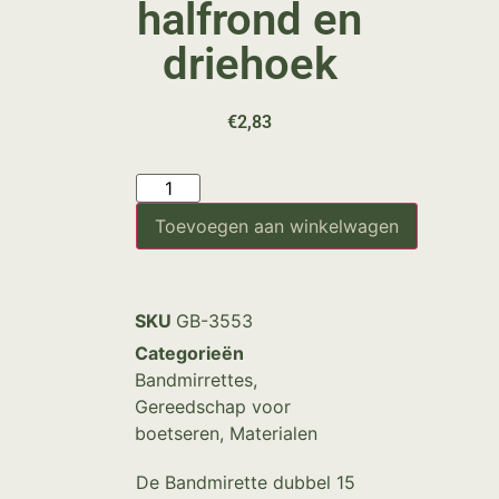
halfrond en
driehoek
€
2,83
Toevoegen aan winkelwagen
SKU
GB-3553
Categorieën
Bandmirrettes
,
Gereedschap voor
boetseren
,
Materialen
De Bandmirette dubbel 15