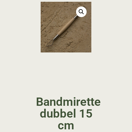
Bandmirette
dubbel 15
cm