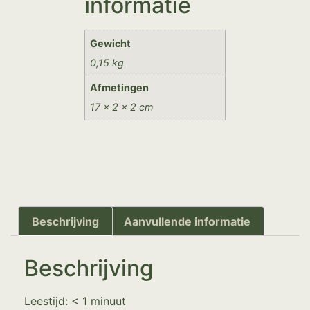
informatie
Gewicht
0,15 kg
Afmetingen
17 × 2 × 2 cm
Beschrijving
Aanvullende informatie
Beschrijving
Leestijd:
< 1
minuut