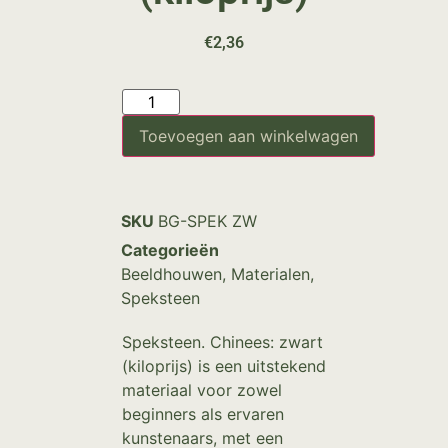
€
2,36
Toevoegen aan winkelwagen
SKU
BG-SPEK ZW
Categorieën
Beeldhouwen
,
Materialen
,
Speksteen
Speksteen. Chinees: zwart
(kiloprijs) is een uitstekend
materiaal voor zowel
beginners als ervaren
kunstenaars, met een