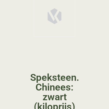
Speksteen.
Chinees:
zwart
(kiloprijs)