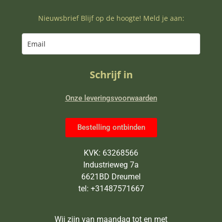
Nieuwsbrief Blijf op de hoogte! Meld je aan:
Schrijf in
Onze leveringsvoorwaarden
Bestelling ontbinden
KVK: 63268566
Industrieweg 7a
6621BD Dreumel
tel: +31487571667
Wij zijn van maandag tot en met