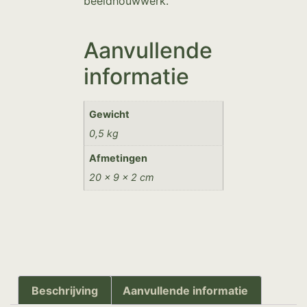
beeldhouwwerk.
Aanvullende
informatie
Gewicht
0,5 kg
Afmetingen
20 × 9 × 2 cm
Beschrijving
Aanvullende informatie