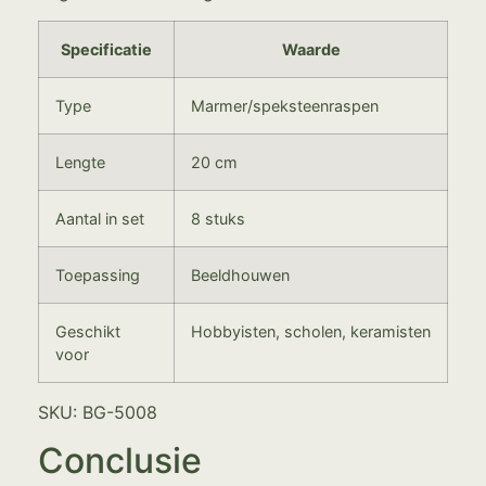
Specificatie
Waarde
Type
Marmer/speksteenraspen
Lengte
20 cm
Aantal in set
8 stuks
Toepassing
Beeldhouwen
Geschikt
Hobbyisten, scholen, keramisten
voor
SKU: BG-5008
Conclusie