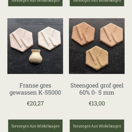
Franse gres
Steengoed grof geel
gewassen K-55000
60% 0- 5 mm
€
20,27
€
13,00
Toevoegen Aan Winkelwagen
Toevoegen Aan Winkelwagen