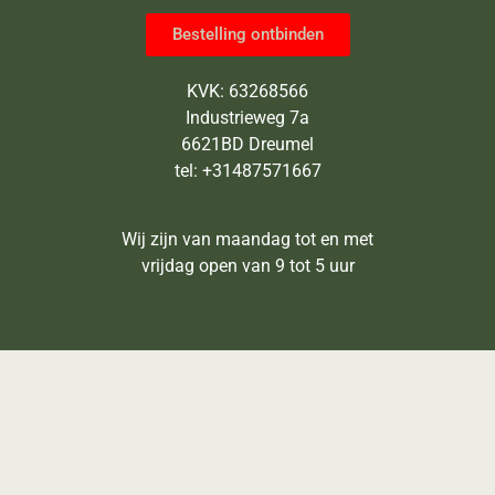
Bestelling ontbinden
KVK: 63268566
Industrieweg 7a
6621BD Dreumel
tel: +31487571667
Wij zijn van maandag tot en met
vrijdag open van 9 tot 5 uur