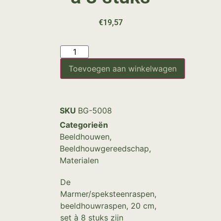
€
19,57
Toevoegen aan winkelwagen
SKU
BG-5008
Categorieën
Beeldhouwen
,
Beeldhouwgereedschap
,
Materialen
De
Marmer/speksteenraspen,
beeldhouwraspen, 20 cm,
set à 8 stuks zijn