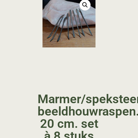
Marmer/spekstee
beeldhouwraspen
20 cm. set
à 8 stuks