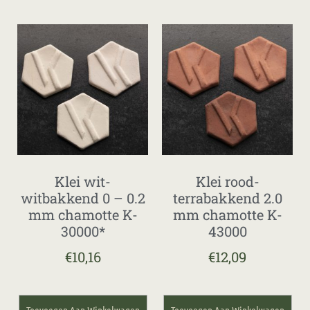
Klei wit-
Klei rood-
witbakkend 0 – 0.2
terrabakkend 2.0
mm chamotte K-
mm chamotte K-
30000*
43000
€
10,16
€
12,09
Toevoegen Aan Winkelwagen
Toevoegen Aan Winkelwagen