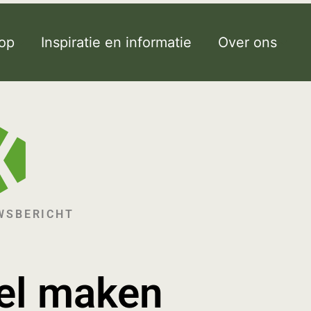
op
Inspiratie en informatie
Over ons
WSBERICHT
el maken