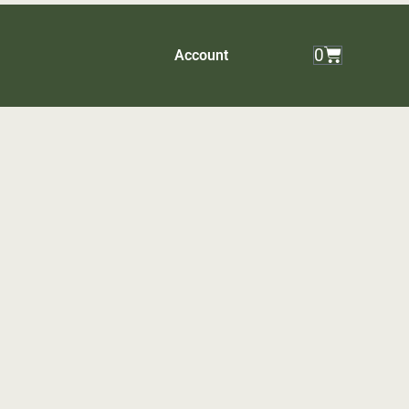
0
Account