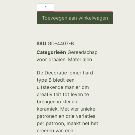
Toevoegen aan winkelwagen
SKU
GD-4407-B
Categorieën
Gereedschap
voor draaien
,
Materialen
De Decoratie lomer hard
type B biedt een
uitstekende manier om
creativiteit tot leven te
brengen in klei en
keramiek. Met vier unieke
patronen en drie variaties
per patroon, maakt het het
creëren van een