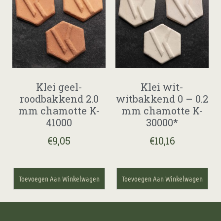
Klei geel-
Klei wit-
roodbakkend 2.0
witbakkend 0 – 0.2
mm chamotte K-
mm chamotte K-
41000
30000*
€
9,05
€
10,16
Toevoegen Aan Winkelwagen
Toevoegen Aan Winkelwagen