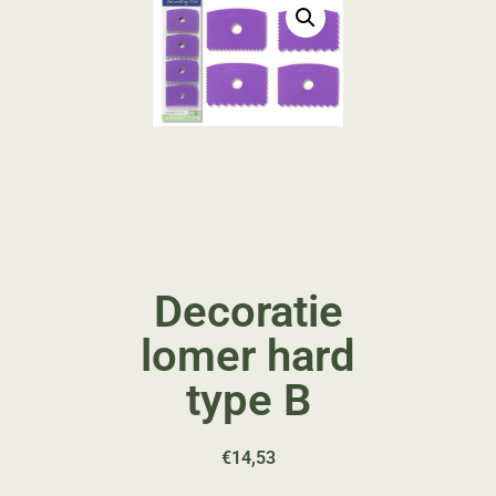
Decoratie
lomer hard
type B
€
14,53