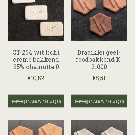
CT-254 wit licht
Draaiklei geel-
creme bakkend
roodbakkend K-
25% chamotte 0
21000
€
10,82
€
8,51
Toevoegen Aan Winkelwagen
Toevoegen Aan Winkelwagen